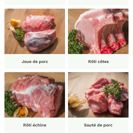
Joue de porc
Rôti côtes
Rôti échine
Sauté de porc