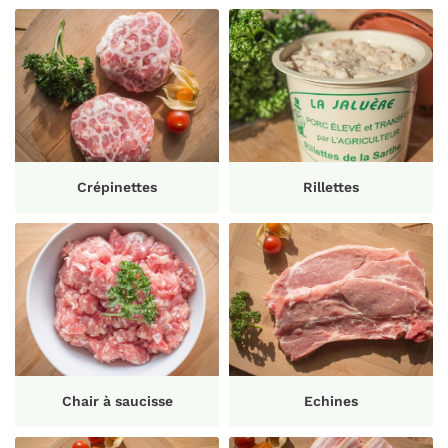
Crépinettes
Rillettes
Chair à saucisse
Echines
Une question