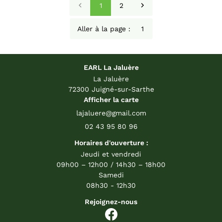
1
2
Aller à la page :
EARL La Jaluère
La Jaluère
72300 Juigné-sur-Sarthe
Afficher la carte
02 43 95 80 96
Horaires d'ouverture :
Jeudi et vendredi
09h00 – 12h00 / 14h30 – 18h00
Samedi
08h30 - 12h30
Rejoignez-nous