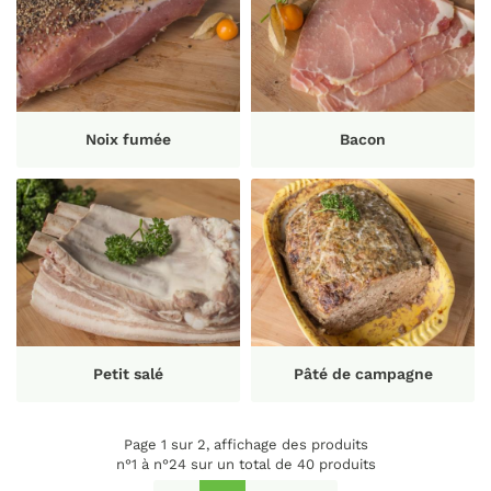
Noix fumée
Bacon
Petit salé
Pâté de campagne
Page 1 sur 2,
affichage des produits
n°1 à n°24 sur un total de 40
produits