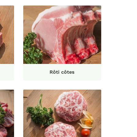
Rôti côtes