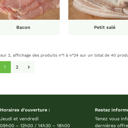
Bacon
Petit salé
 sur 2,
affichage des produits
n°1 à n°24 sur un total de 40
produ
1
2
Horaires d'ouverture :
Restez inform
Jeudi et vendredi
Tenez vous in
09h00 – 12h00 / 14h30 – 18h00
dernières offre