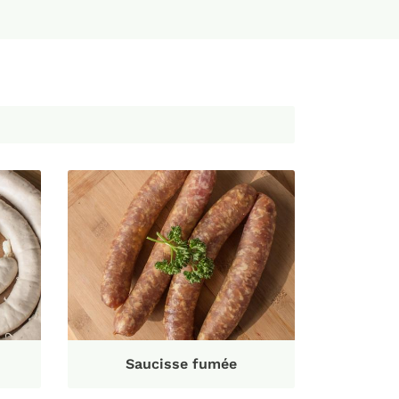
Saucisse fumée