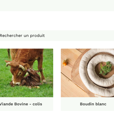
désinscrire
Viande Bovine - colis
Boudin blanc