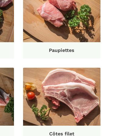
Paupiettes
Côtes filet