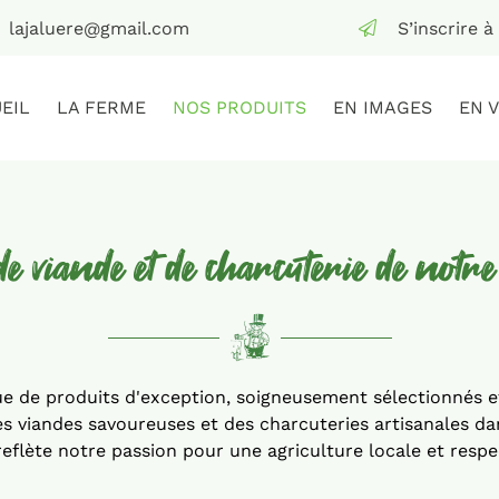
S’inscrire 
EIL
LA FERME
NOS PRODUITS
EN IMAGES
EN 
de viande et de charcuterie de notr
e de produits d'exception, soigneusement sélectionnés et
s viandes savoureuses et des charcuteries artisanales dan
reflète notre passion pour une agriculture locale et resp