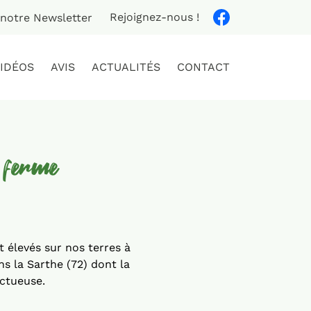
Rejoignez-nous !
à notre Newsletter
VIDÉOS
AVIS
ACTUALITÉS
CONTACT
e ferme
 élevés sur nos terres à
s la Sarthe (72) dont la
ectueuse.