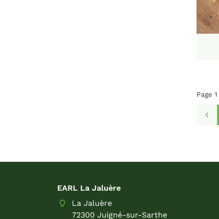
Page 1
EARL La Jaluère
La Jaluère
72300 Juigné-sur-Sarthe