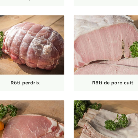
Rôti perdrix
Rôti de porc cuit