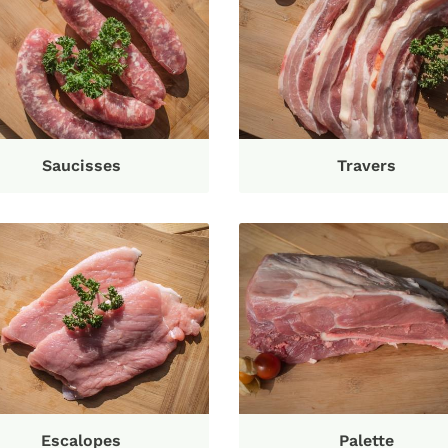
Saucisses
Travers
Escalopes
Palette