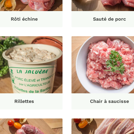
Rôti échine
Sauté de porc
Rillettes
Chair à saucisse