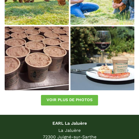

Agrandir la photo
VOIR PLUS DE PHOTOS

EARL La Jaluère
Agrandir la photo
La Jaluère
72300 Juigné-sur-Sarthe