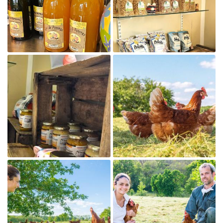
Agrandir la photo

Agrandir la photo

Agrandir la photo